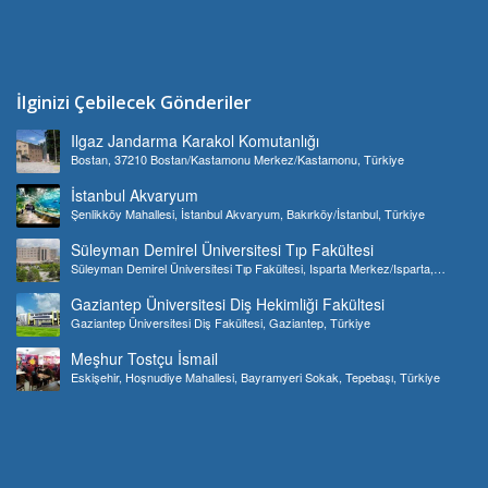
İlginizi Çebilecek Gönderiler
Ilgaz Jandarma Karakol Komutanlığı
Bostan, 37210 Bostan/Kastamonu Merkez/Kastamonu, Türkiye
İstanbul Akvaryum
Şenlikköy Mahallesi, İstanbul Akvaryum, Bakırköy/İstanbul, Türkiye
Süleyman Demirel Üniversitesi Tıp Fakültesi
Süleyman Demirel Üniversitesi Tıp Fakültesi, Isparta Merkez/Isparta,
Türkiye
Gaziantep Üniversitesi Diş Hekimliği Fakültesi
Gaziantep Üniversitesi Diş Fakültesi, Gaziantep, Türkiye
Meşhur Tostçu İsmail
Eskişehir, Hoşnudiye Mahallesi, Bayramyeri Sokak, Tepebaşı, Türkiye