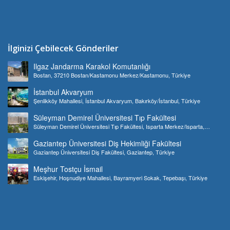
İlginizi Çebilecek Gönderiler
Ilgaz Jandarma Karakol Komutanlığı
Bostan, 37210 Bostan/Kastamonu Merkez/Kastamonu, Türkiye
İstanbul Akvaryum
Şenlikköy Mahallesi, İstanbul Akvaryum, Bakırköy/İstanbul, Türkiye
Süleyman Demirel Üniversitesi Tıp Fakültesi
Süleyman Demirel Üniversitesi Tıp Fakültesi, Isparta Merkez/Isparta,
Türkiye
Gaziantep Üniversitesi Diş Hekimliği Fakültesi
Gaziantep Üniversitesi Diş Fakültesi, Gaziantep, Türkiye
Meşhur Tostçu İsmail
Eskişehir, Hoşnudiye Mahallesi, Bayramyeri Sokak, Tepebaşı, Türkiye