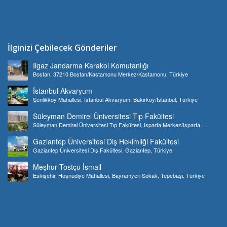
İlginizi Çebilecek Gönderiler
Ilgaz Jandarma Karakol Komutanlığı
Bostan, 37210 Bostan/Kastamonu Merkez/Kastamonu, Türkiye
İstanbul Akvaryum
Şenlikköy Mahallesi, İstanbul Akvaryum, Bakırköy/İstanbul, Türkiye
Süleyman Demirel Üniversitesi Tıp Fakültesi
Süleyman Demirel Üniversitesi Tıp Fakültesi, Isparta Merkez/Isparta,
Türkiye
Gaziantep Üniversitesi Diş Hekimliği Fakültesi
Gaziantep Üniversitesi Diş Fakültesi, Gaziantep, Türkiye
Meşhur Tostçu İsmail
Eskişehir, Hoşnudiye Mahallesi, Bayramyeri Sokak, Tepebaşı, Türkiye