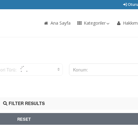
Oturu
Ana Sayfa
Kategoriler
Hakkım
ori Türü:
Konum:
FILTER RESULTS
RESET