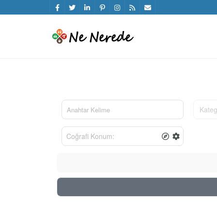
Kateg