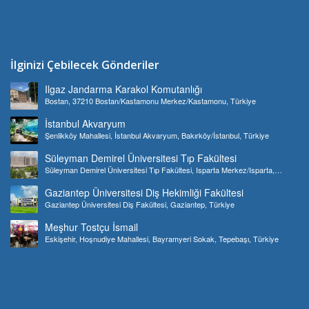
İlginizi Çebilecek Gönderiler
Ilgaz Jandarma Karakol Komutanlığı
Bostan, 37210 Bostan/Kastamonu Merkez/Kastamonu, Türkiye
İstanbul Akvaryum
Şenlikköy Mahallesi, İstanbul Akvaryum, Bakırköy/İstanbul, Türkiye
Süleyman Demirel Üniversitesi Tıp Fakültesi
Süleyman Demirel Üniversitesi Tıp Fakültesi, Isparta Merkez/Isparta,
Türkiye
Gaziantep Üniversitesi Diş Hekimliği Fakültesi
Gaziantep Üniversitesi Diş Fakültesi, Gaziantep, Türkiye
Meşhur Tostçu İsmail
Eskişehir, Hoşnudiye Mahallesi, Bayramyeri Sokak, Tepebaşı, Türkiye