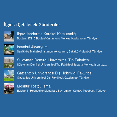
İlginizi Çebilecek Gönderiler
Ilgaz Jandarma Karakol Komutanlığı
Bostan, 37210 Bostan/Kastamonu Merkez/Kastamonu, Türkiye
İstanbul Akvaryum
Şenlikköy Mahallesi, İstanbul Akvaryum, Bakırköy/İstanbul, Türkiye
Süleyman Demirel Üniversitesi Tıp Fakültesi
Süleyman Demirel Üniversitesi Tıp Fakültesi, Isparta Merkez/Isparta,
Türkiye
Gaziantep Üniversitesi Diş Hekimliği Fakültesi
Gaziantep Üniversitesi Diş Fakültesi, Gaziantep, Türkiye
Meşhur Tostçu İsmail
Eskişehir, Hoşnudiye Mahallesi, Bayramyeri Sokak, Tepebaşı, Türkiye