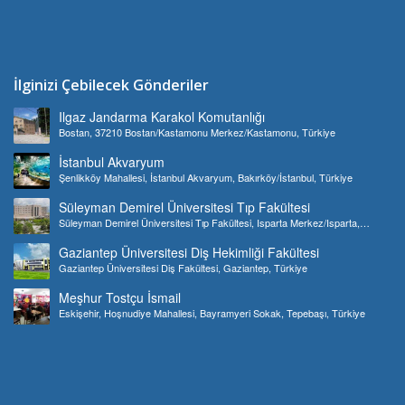
İlginizi Çebilecek Gönderiler
Ilgaz Jandarma Karakol Komutanlığı
Bostan, 37210 Bostan/Kastamonu Merkez/Kastamonu, Türkiye
İstanbul Akvaryum
Şenlikköy Mahallesi, İstanbul Akvaryum, Bakırköy/İstanbul, Türkiye
Süleyman Demirel Üniversitesi Tıp Fakültesi
Süleyman Demirel Üniversitesi Tıp Fakültesi, Isparta Merkez/Isparta,
Türkiye
Gaziantep Üniversitesi Diş Hekimliği Fakültesi
Gaziantep Üniversitesi Diş Fakültesi, Gaziantep, Türkiye
Meşhur Tostçu İsmail
Eskişehir, Hoşnudiye Mahallesi, Bayramyeri Sokak, Tepebaşı, Türkiye