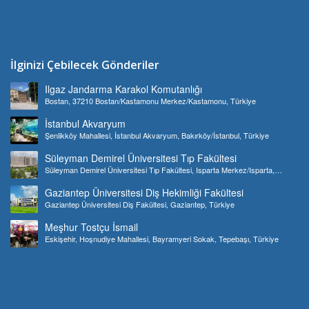
İlginizi Çebilecek Gönderiler
Ilgaz Jandarma Karakol Komutanlığı
Bostan, 37210 Bostan/Kastamonu Merkez/Kastamonu, Türkiye
İstanbul Akvaryum
Şenlikköy Mahallesi, İstanbul Akvaryum, Bakırköy/İstanbul, Türkiye
Süleyman Demirel Üniversitesi Tıp Fakültesi
Süleyman Demirel Üniversitesi Tıp Fakültesi, Isparta Merkez/Isparta,
Türkiye
Gaziantep Üniversitesi Diş Hekimliği Fakültesi
Gaziantep Üniversitesi Diş Fakültesi, Gaziantep, Türkiye
Meşhur Tostçu İsmail
Eskişehir, Hoşnudiye Mahallesi, Bayramyeri Sokak, Tepebaşı, Türkiye