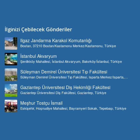
İlginizi Çebilecek Gönderiler
Ilgaz Jandarma Karakol Komutanlığı
Bostan, 37210 Bostan/Kastamonu Merkez/Kastamonu, Türkiye
İstanbul Akvaryum
Şenlikköy Mahallesi, İstanbul Akvaryum, Bakırköy/İstanbul, Türkiye
Süleyman Demirel Üniversitesi Tıp Fakültesi
Süleyman Demirel Üniversitesi Tıp Fakültesi, Isparta Merkez/Isparta,
Türkiye
Gaziantep Üniversitesi Diş Hekimliği Fakültesi
Gaziantep Üniversitesi Diş Fakültesi, Gaziantep, Türkiye
Meşhur Tostçu İsmail
Eskişehir, Hoşnudiye Mahallesi, Bayramyeri Sokak, Tepebaşı, Türkiye