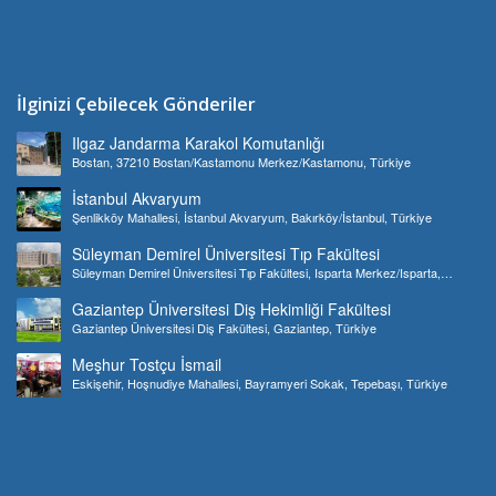
İlginizi Çebilecek Gönderiler
Ilgaz Jandarma Karakol Komutanlığı
Bostan, 37210 Bostan/Kastamonu Merkez/Kastamonu, Türkiye
İstanbul Akvaryum
Şenlikköy Mahallesi, İstanbul Akvaryum, Bakırköy/İstanbul, Türkiye
Süleyman Demirel Üniversitesi Tıp Fakültesi
Süleyman Demirel Üniversitesi Tıp Fakültesi, Isparta Merkez/Isparta,
Türkiye
Gaziantep Üniversitesi Diş Hekimliği Fakültesi
Gaziantep Üniversitesi Diş Fakültesi, Gaziantep, Türkiye
Meşhur Tostçu İsmail
Eskişehir, Hoşnudiye Mahallesi, Bayramyeri Sokak, Tepebaşı, Türkiye