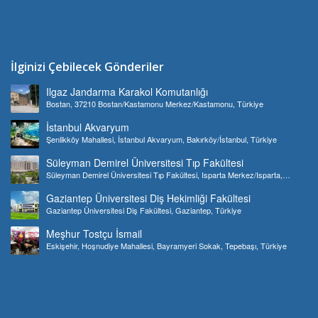
İlginizi Çebilecek Gönderiler
Ilgaz Jandarma Karakol Komutanlığı
Bostan, 37210 Bostan/Kastamonu Merkez/Kastamonu, Türkiye
İstanbul Akvaryum
Şenlikköy Mahallesi, İstanbul Akvaryum, Bakırköy/İstanbul, Türkiye
Süleyman Demirel Üniversitesi Tıp Fakültesi
Süleyman Demirel Üniversitesi Tıp Fakültesi, Isparta Merkez/Isparta,
Türkiye
Gaziantep Üniversitesi Diş Hekimliği Fakültesi
Gaziantep Üniversitesi Diş Fakültesi, Gaziantep, Türkiye
Meşhur Tostçu İsmail
Eskişehir, Hoşnudiye Mahallesi, Bayramyeri Sokak, Tepebaşı, Türkiye