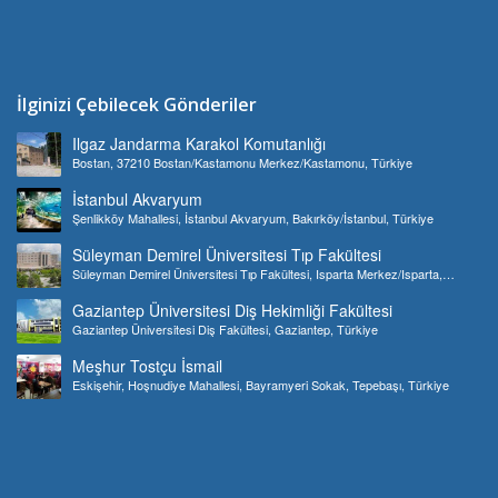
İlginizi Çebilecek Gönderiler
Ilgaz Jandarma Karakol Komutanlığı
Bostan, 37210 Bostan/Kastamonu Merkez/Kastamonu, Türkiye
İstanbul Akvaryum
Şenlikköy Mahallesi, İstanbul Akvaryum, Bakırköy/İstanbul, Türkiye
Süleyman Demirel Üniversitesi Tıp Fakültesi
Süleyman Demirel Üniversitesi Tıp Fakültesi, Isparta Merkez/Isparta,
Türkiye
Gaziantep Üniversitesi Diş Hekimliği Fakültesi
Gaziantep Üniversitesi Diş Fakültesi, Gaziantep, Türkiye
Meşhur Tostçu İsmail
Eskişehir, Hoşnudiye Mahallesi, Bayramyeri Sokak, Tepebaşı, Türkiye