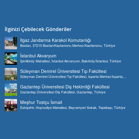
İlginizi Çebilecek Gönderiler
Ilgaz Jandarma Karakol Komutanlığı
Bostan, 37210 Bostan/Kastamonu Merkez/Kastamonu, Türkiye
İstanbul Akvaryum
Şenlikköy Mahallesi, İstanbul Akvaryum, Bakırköy/İstanbul, Türkiye
Süleyman Demirel Üniversitesi Tıp Fakültesi
Süleyman Demirel Üniversitesi Tıp Fakültesi, Isparta Merkez/Isparta,
Türkiye
Gaziantep Üniversitesi Diş Hekimliği Fakültesi
Gaziantep Üniversitesi Diş Fakültesi, Gaziantep, Türkiye
Meşhur Tostçu İsmail
Eskişehir, Hoşnudiye Mahallesi, Bayramyeri Sokak, Tepebaşı, Türkiye