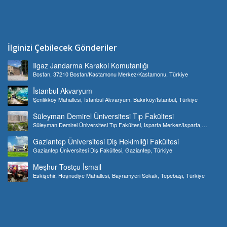
İlginizi Çebilecek Gönderiler
Ilgaz Jandarma Karakol Komutanlığı
Bostan, 37210 Bostan/Kastamonu Merkez/Kastamonu, Türkiye
İstanbul Akvaryum
Şenlikköy Mahallesi, İstanbul Akvaryum, Bakırköy/İstanbul, Türkiye
Süleyman Demirel Üniversitesi Tıp Fakültesi
Süleyman Demirel Üniversitesi Tıp Fakültesi, Isparta Merkez/Isparta,
Türkiye
Gaziantep Üniversitesi Diş Hekimliği Fakültesi
Gaziantep Üniversitesi Diş Fakültesi, Gaziantep, Türkiye
Meşhur Tostçu İsmail
Eskişehir, Hoşnudiye Mahallesi, Bayramyeri Sokak, Tepebaşı, Türkiye