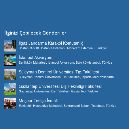
İlginizi Çebilecek Gönderiler
Ilgaz Jandarma Karakol Komutanlığı
Bostan, 37210 Bostan/Kastamonu Merkez/Kastamonu, Türkiye
İstanbul Akvaryum
Şenlikköy Mahallesi, İstanbul Akvaryum, Bakırköy/İstanbul, Türkiye
Süleyman Demirel Üniversitesi Tıp Fakültesi
Süleyman Demirel Üniversitesi Tıp Fakültesi, Isparta Merkez/Isparta,
Türkiye
Gaziantep Üniversitesi Diş Hekimliği Fakültesi
Gaziantep Üniversitesi Diş Fakültesi, Gaziantep, Türkiye
Meşhur Tostçu İsmail
Eskişehir, Hoşnudiye Mahallesi, Bayramyeri Sokak, Tepebaşı, Türkiye