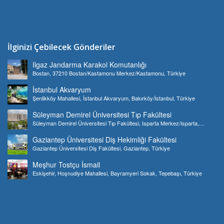
İlginizi Çebilecek Gönderiler
Ilgaz Jandarma Karakol Komutanlığı
Bostan, 37210 Bostan/Kastamonu Merkez/Kastamonu, Türkiye
İstanbul Akvaryum
Şenlikköy Mahallesi, İstanbul Akvaryum, Bakırköy/İstanbul, Türkiye
Süleyman Demirel Üniversitesi Tıp Fakültesi
Süleyman Demirel Üniversitesi Tıp Fakültesi, Isparta Merkez/Isparta,
Türkiye
Gaziantep Üniversitesi Diş Hekimliği Fakültesi
Gaziantep Üniversitesi Diş Fakültesi, Gaziantep, Türkiye
Meşhur Tostçu İsmail
Eskişehir, Hoşnudiye Mahallesi, Bayramyeri Sokak, Tepebaşı, Türkiye