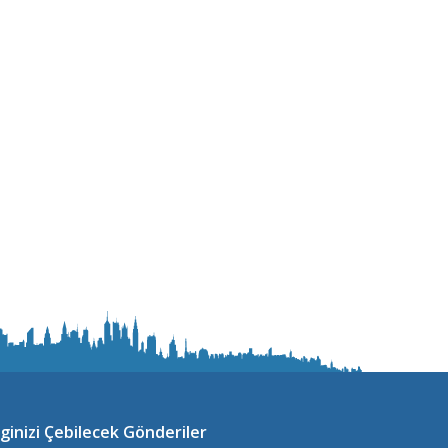
lginizi Çebilecek Gönderiler