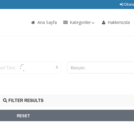
Oturu
Ana Sayfa
Kategoriler
Hakkımızda
ori Türü:
Konum:
FILTER RESULTS
RESET