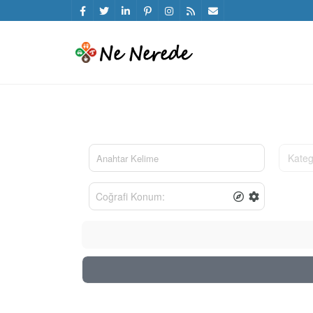
Kateg