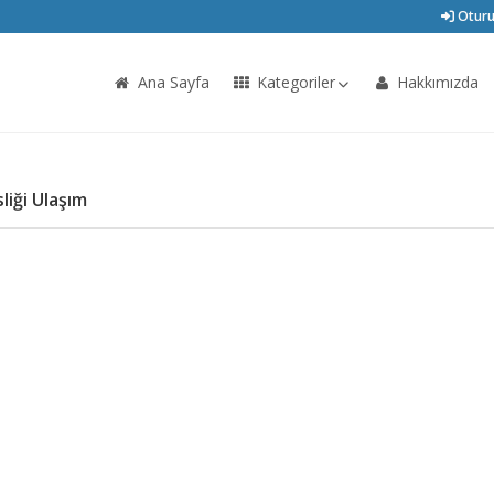
Oturu
Ana Sayfa
Kategoriler
Hakkımızda
iği Ulaşım