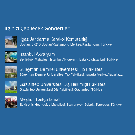
İlginizi Çebilecek Gönderiler
Ilgaz Jandarma Karakol Komutanlığı
Bostan, 37210 Bostan/Kastamonu Merkez/Kastamonu, Türkiye
İstanbul Akvaryum
Şenlikköy Mahallesi, İstanbul Akvaryum, Bakırköy/İstanbul, Türkiye
Süleyman Demirel Üniversitesi Tıp Fakültesi
Süleyman Demirel Üniversitesi Tıp Fakültesi, Isparta Merkez/Isparta,
Türkiye
Gaziantep Üniversitesi Diş Hekimliği Fakültesi
Gaziantep Üniversitesi Diş Fakültesi, Gaziantep, Türkiye
Meşhur Tostçu İsmail
Eskişehir, Hoşnudiye Mahallesi, Bayramyeri Sokak, Tepebaşı, Türkiye