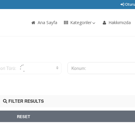
Oturu
Ana Sayfa
Kategoriler
Hakkımızda
ori Türü:
Konum:
FILTER RESULTS
RESET