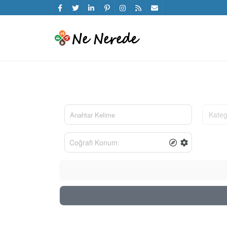
Kateg