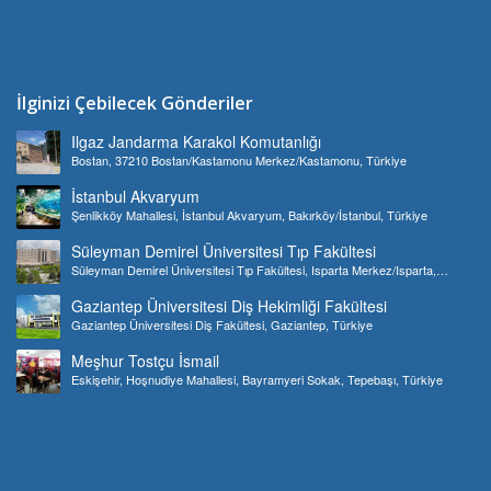
İlginizi Çebilecek Gönderiler
Ilgaz Jandarma Karakol Komutanlığı
Bostan, 37210 Bostan/Kastamonu Merkez/Kastamonu, Türkiye
İstanbul Akvaryum
Şenlikköy Mahallesi, İstanbul Akvaryum, Bakırköy/İstanbul, Türkiye
Süleyman Demirel Üniversitesi Tıp Fakültesi
Süleyman Demirel Üniversitesi Tıp Fakültesi, Isparta Merkez/Isparta,
Türkiye
Gaziantep Üniversitesi Diş Hekimliği Fakültesi
Gaziantep Üniversitesi Diş Fakültesi, Gaziantep, Türkiye
Meşhur Tostçu İsmail
Eskişehir, Hoşnudiye Mahallesi, Bayramyeri Sokak, Tepebaşı, Türkiye