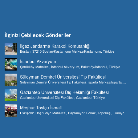
İlginizi Çebilecek Gönderiler
Ilgaz Jandarma Karakol Komutanlığı
Bostan, 37210 Bostan/Kastamonu Merkez/Kastamonu, Türkiye
İstanbul Akvaryum
Şenlikköy Mahallesi, İstanbul Akvaryum, Bakırköy/İstanbul, Türkiye
Süleyman Demirel Üniversitesi Tıp Fakültesi
Süleyman Demirel Üniversitesi Tıp Fakültesi, Isparta Merkez/Isparta,
Türkiye
Gaziantep Üniversitesi Diş Hekimliği Fakültesi
Gaziantep Üniversitesi Diş Fakültesi, Gaziantep, Türkiye
Meşhur Tostçu İsmail
Eskişehir, Hoşnudiye Mahallesi, Bayramyeri Sokak, Tepebaşı, Türkiye