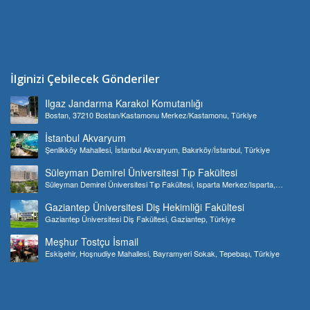
İlginizi Çebilecek Gönderiler
Ilgaz Jandarma Karakol Komutanlığı
Bostan, 37210 Bostan/Kastamonu Merkez/Kastamonu, Türkiye
İstanbul Akvaryum
Şenlikköy Mahallesi, İstanbul Akvaryum, Bakırköy/İstanbul, Türkiye
Süleyman Demirel Üniversitesi Tıp Fakültesi
Süleyman Demirel Üniversitesi Tıp Fakültesi, Isparta Merkez/Isparta,
Türkiye
Gaziantep Üniversitesi Diş Hekimliği Fakültesi
Gaziantep Üniversitesi Diş Fakültesi, Gaziantep, Türkiye
Meşhur Tostçu İsmail
Eskişehir, Hoşnudiye Mahallesi, Bayramyeri Sokak, Tepebaşı, Türkiye