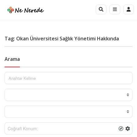
Tag: Okan Üniversitesi Sağlık Yönetimi Hakkında
Arama