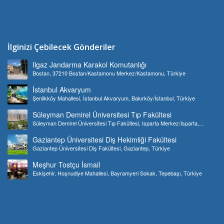
İlginizi Çebilecek Gönderiler
Ilgaz Jandarma Karakol Komutanlığı
Bostan, 37210 Bostan/Kastamonu Merkez/Kastamonu, Türkiye
İstanbul Akvaryum
Şenlikköy Mahallesi, İstanbul Akvaryum, Bakırköy/İstanbul, Türkiye
Süleyman Demirel Üniversitesi Tıp Fakültesi
Süleyman Demirel Üniversitesi Tıp Fakültesi, Isparta Merkez/Isparta,
Türkiye
Gaziantep Üniversitesi Diş Hekimliği Fakültesi
Gaziantep Üniversitesi Diş Fakültesi, Gaziantep, Türkiye
Meşhur Tostçu İsmail
Eskişehir, Hoşnudiye Mahallesi, Bayramyeri Sokak, Tepebaşı, Türkiye