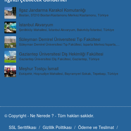
Ilgaz Jandarma Karakol Komutanlığı
Bostan, 37210 Bostan/Kastamonu Merkez/Kastamonu, Türkiye
İstanbul Akvaryum
Şenlikköy Mahallesi, İstanbul Akvaryum, Bakırköy/İstanbul, Türkiye
Süleyman Demirel Üniversitesi Tıp Fakültesi
Süleyman Demirel Üniversitesi Tıp Fakültesi, Isparta Merkez/Isparta,
Türkiye
Gaziantep Üniversitesi Diş Hekimliği Fakültesi
Gaziantep Üniversitesi Diş Fakültesi, Gaziantep, Türkiye
Meşhur Tostçu İsmail
Eskişehir, Hoşnudiye Mahallesi, Bayramyeri Sokak, Tepebaşı, Türkiye
© Copyright -
Ne Nerede ?
-
Tüm hakları saklıdır.
SSL Seritifikası
Gizlilik Politikası
Ödeme ve Teslimat