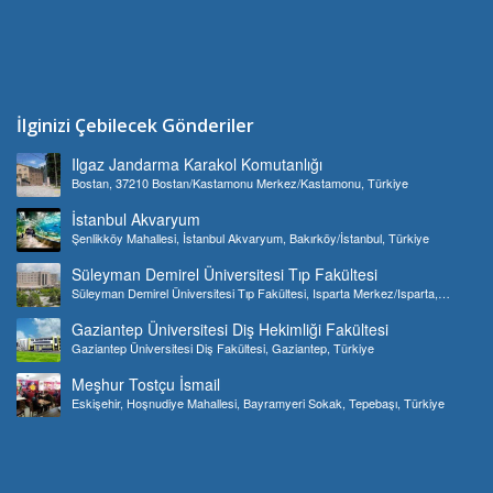
İlginizi Çebilecek Gönderiler
Ilgaz Jandarma Karakol Komutanlığı
Bostan, 37210 Bostan/Kastamonu Merkez/Kastamonu, Türkiye
İstanbul Akvaryum
Şenlikköy Mahallesi, İstanbul Akvaryum, Bakırköy/İstanbul, Türkiye
Süleyman Demirel Üniversitesi Tıp Fakültesi
Süleyman Demirel Üniversitesi Tıp Fakültesi, Isparta Merkez/Isparta,
Türkiye
Gaziantep Üniversitesi Diş Hekimliği Fakültesi
Gaziantep Üniversitesi Diş Fakültesi, Gaziantep, Türkiye
Meşhur Tostçu İsmail
Eskişehir, Hoşnudiye Mahallesi, Bayramyeri Sokak, Tepebaşı, Türkiye