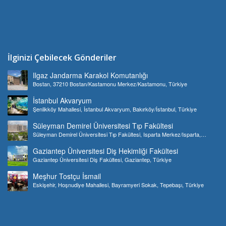
İlginizi Çebilecek Gönderiler
Ilgaz Jandarma Karakol Komutanlığı
Bostan, 37210 Bostan/Kastamonu Merkez/Kastamonu, Türkiye
İstanbul Akvaryum
Şenlikköy Mahallesi, İstanbul Akvaryum, Bakırköy/İstanbul, Türkiye
Süleyman Demirel Üniversitesi Tıp Fakültesi
Süleyman Demirel Üniversitesi Tıp Fakültesi, Isparta Merkez/Isparta,
Türkiye
Gaziantep Üniversitesi Diş Hekimliği Fakültesi
Gaziantep Üniversitesi Diş Fakültesi, Gaziantep, Türkiye
Meşhur Tostçu İsmail
Eskişehir, Hoşnudiye Mahallesi, Bayramyeri Sokak, Tepebaşı, Türkiye