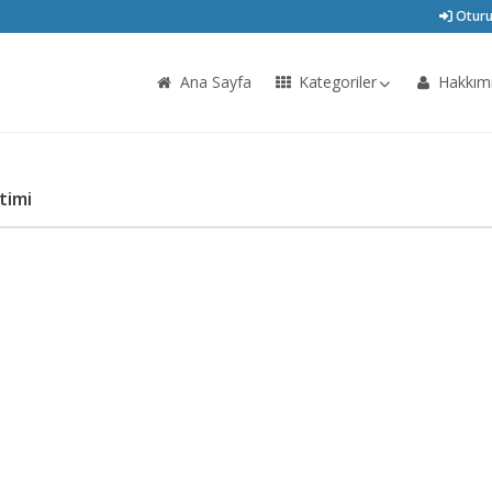
Oturu
Ana Sayfa
Kategoriler
Hakkım
timi