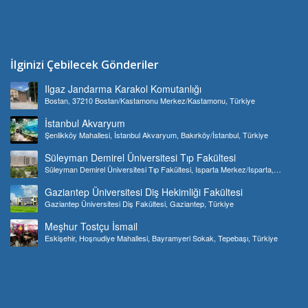
İlginizi Çebilecek Gönderiler
Ilgaz Jandarma Karakol Komutanlığı
Bostan, 37210 Bostan/Kastamonu Merkez/Kastamonu, Türkiye
İstanbul Akvaryum
Şenlikköy Mahallesi, İstanbul Akvaryum, Bakırköy/İstanbul, Türkiye
Süleyman Demirel Üniversitesi Tıp Fakültesi
Süleyman Demirel Üniversitesi Tıp Fakültesi, Isparta Merkez/Isparta,
Türkiye
Gaziantep Üniversitesi Diş Hekimliği Fakültesi
Gaziantep Üniversitesi Diş Fakültesi, Gaziantep, Türkiye
Meşhur Tostçu İsmail
Eskişehir, Hoşnudiye Mahallesi, Bayramyeri Sokak, Tepebaşı, Türkiye