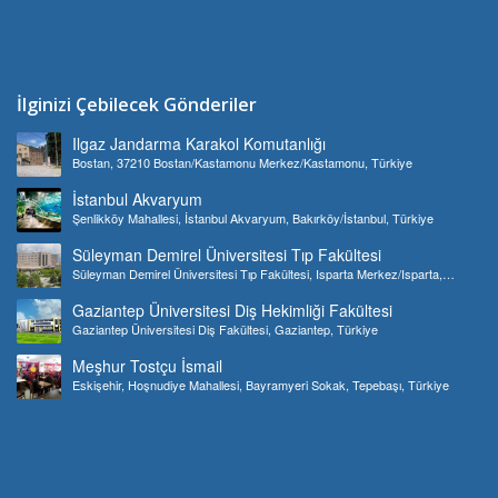
İlginizi Çebilecek Gönderiler
Ilgaz Jandarma Karakol Komutanlığı
Bostan, 37210 Bostan/Kastamonu Merkez/Kastamonu, Türkiye
İstanbul Akvaryum
Şenlikköy Mahallesi, İstanbul Akvaryum, Bakırköy/İstanbul, Türkiye
Süleyman Demirel Üniversitesi Tıp Fakültesi
Süleyman Demirel Üniversitesi Tıp Fakültesi, Isparta Merkez/Isparta,
Türkiye
Gaziantep Üniversitesi Diş Hekimliği Fakültesi
Gaziantep Üniversitesi Diş Fakültesi, Gaziantep, Türkiye
Meşhur Tostçu İsmail
Eskişehir, Hoşnudiye Mahallesi, Bayramyeri Sokak, Tepebaşı, Türkiye