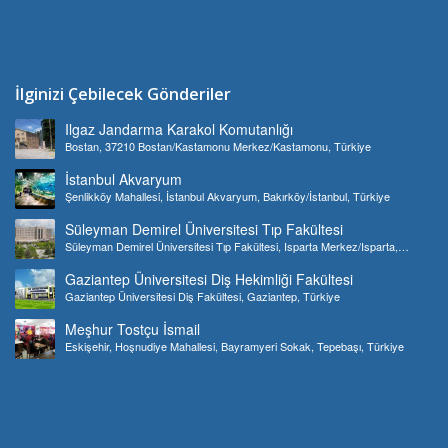
İlginizi Çebilecek Gönderiler
Ilgaz Jandarma Karakol Komutanlığı
Bostan, 37210 Bostan/Kastamonu Merkez/Kastamonu, Türkiye
İstanbul Akvaryum
Şenlikköy Mahallesi, İstanbul Akvaryum, Bakırköy/İstanbul, Türkiye
Süleyman Demirel Üniversitesi Tıp Fakültesi
Süleyman Demirel Üniversitesi Tıp Fakültesi, Isparta Merkez/Isparta,
Türkiye
Gaziantep Üniversitesi Diş Hekimliği Fakültesi
Gaziantep Üniversitesi Diş Fakültesi, Gaziantep, Türkiye
Meşhur Tostçu İsmail
Eskişehir, Hoşnudiye Mahallesi, Bayramyeri Sokak, Tepebaşı, Türkiye