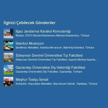
İlginizi Çebilecek Gönderiler
Ilgaz Jandarma Karakol Komutanlığı
Bostan, 37210 Bostan/Kastamonu Merkez/Kastamonu, Türkiye
İstanbul Akvaryum
Şenlikköy Mahallesi, İstanbul Akvaryum, Bakırköy/İstanbul, Türkiye
Süleyman Demirel Üniversitesi Tıp Fakültesi
Süleyman Demirel Üniversitesi Tıp Fakültesi, Isparta Merkez/Isparta,
Türkiye
Gaziantep Üniversitesi Diş Hekimliği Fakültesi
Gaziantep Üniversitesi Diş Fakültesi, Gaziantep, Türkiye
Meşhur Tostçu İsmail
Eskişehir, Hoşnudiye Mahallesi, Bayramyeri Sokak, Tepebaşı, Türkiye