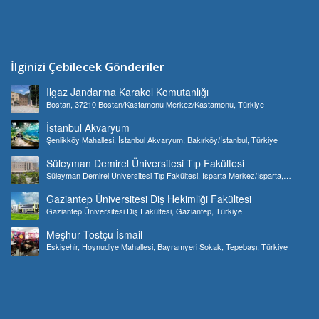
İlginizi Çebilecek Gönderiler
Ilgaz Jandarma Karakol Komutanlığı
Bostan, 37210 Bostan/Kastamonu Merkez/Kastamonu, Türkiye
İstanbul Akvaryum
Şenlikköy Mahallesi, İstanbul Akvaryum, Bakırköy/İstanbul, Türkiye
Süleyman Demirel Üniversitesi Tıp Fakültesi
Süleyman Demirel Üniversitesi Tıp Fakültesi, Isparta Merkez/Isparta,
Türkiye
Gaziantep Üniversitesi Diş Hekimliği Fakültesi
Gaziantep Üniversitesi Diş Fakültesi, Gaziantep, Türkiye
Meşhur Tostçu İsmail
Eskişehir, Hoşnudiye Mahallesi, Bayramyeri Sokak, Tepebaşı, Türkiye