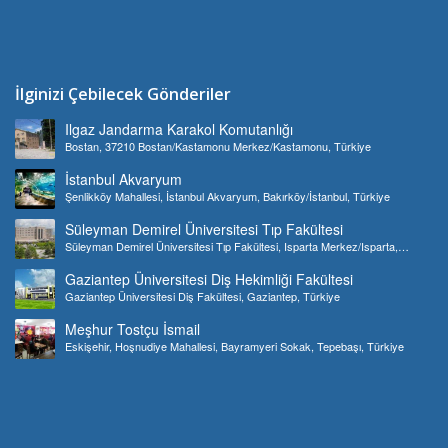
İlginizi Çebilecek Gönderiler
Ilgaz Jandarma Karakol Komutanlığı
Bostan, 37210 Bostan/Kastamonu Merkez/Kastamonu, Türkiye
İstanbul Akvaryum
Şenlikköy Mahallesi, İstanbul Akvaryum, Bakırköy/İstanbul, Türkiye
Süleyman Demirel Üniversitesi Tıp Fakültesi
Süleyman Demirel Üniversitesi Tıp Fakültesi, Isparta Merkez/Isparta,
Türkiye
Gaziantep Üniversitesi Diş Hekimliği Fakültesi
Gaziantep Üniversitesi Diş Fakültesi, Gaziantep, Türkiye
Meşhur Tostçu İsmail
Eskişehir, Hoşnudiye Mahallesi, Bayramyeri Sokak, Tepebaşı, Türkiye