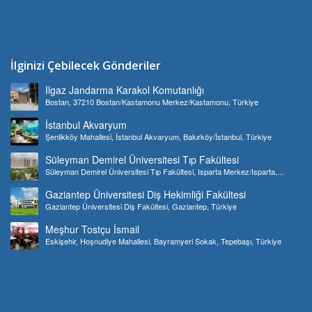
İlginizi Çebilecek Gönderiler
Ilgaz Jandarma Karakol Komutanlığı
Bostan, 37210 Bostan/Kastamonu Merkez/Kastamonu, Türkiye
İstanbul Akvaryum
Şenlikköy Mahallesi, İstanbul Akvaryum, Bakırköy/İstanbul, Türkiye
Süleyman Demirel Üniversitesi Tıp Fakültesi
Süleyman Demirel Üniversitesi Tıp Fakültesi, Isparta Merkez/Isparta,
Türkiye
Gaziantep Üniversitesi Diş Hekimliği Fakültesi
Gaziantep Üniversitesi Diş Fakültesi, Gaziantep, Türkiye
Meşhur Tostçu İsmail
Eskişehir, Hoşnudiye Mahallesi, Bayramyeri Sokak, Tepebaşı, Türkiye