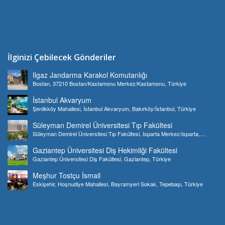
İlginizi Çebilecek Gönderiler
Ilgaz Jandarma Karakol Komutanlığı
Bostan, 37210 Bostan/Kastamonu Merkez/Kastamonu, Türkiye
İstanbul Akvaryum
Şenlikköy Mahallesi, İstanbul Akvaryum, Bakırköy/İstanbul, Türkiye
Süleyman Demirel Üniversitesi Tıp Fakültesi
Süleyman Demirel Üniversitesi Tıp Fakültesi, Isparta Merkez/Isparta,
Türkiye
Gaziantep Üniversitesi Diş Hekimliği Fakültesi
Gaziantep Üniversitesi Diş Fakültesi, Gaziantep, Türkiye
Meşhur Tostçu İsmail
Eskişehir, Hoşnudiye Mahallesi, Bayramyeri Sokak, Tepebaşı, Türkiye