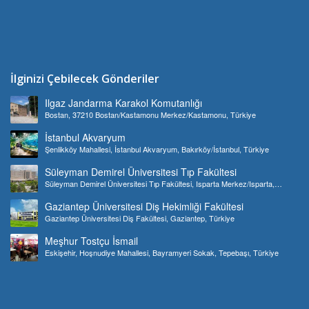
İlginizi Çebilecek Gönderiler
Ilgaz Jandarma Karakol Komutanlığı
Bostan, 37210 Bostan/Kastamonu Merkez/Kastamonu, Türkiye
İstanbul Akvaryum
Şenlikköy Mahallesi, İstanbul Akvaryum, Bakırköy/İstanbul, Türkiye
Süleyman Demirel Üniversitesi Tıp Fakültesi
Süleyman Demirel Üniversitesi Tıp Fakültesi, Isparta Merkez/Isparta,
Türkiye
Gaziantep Üniversitesi Diş Hekimliği Fakültesi
Gaziantep Üniversitesi Diş Fakültesi, Gaziantep, Türkiye
Meşhur Tostçu İsmail
Eskişehir, Hoşnudiye Mahallesi, Bayramyeri Sokak, Tepebaşı, Türkiye