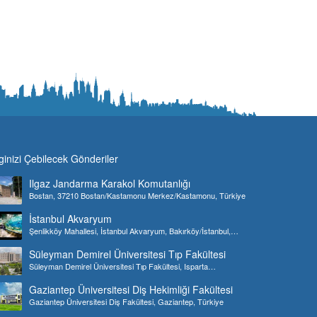
lginizi Çebilecek Gönderiler
Ilgaz Jandarma Karakol Komutanlığı
Bostan, 37210 Bostan/Kastamonu Merkez/Kastamonu, Türkiye
İstanbul Akvaryum
Şenlikköy Mahallesi, İstanbul Akvaryum, Bakırköy/İstanbul,
Türkiye
Süleyman Demirel Üniversitesi Tıp Fakültesi
Süleyman Demirel Üniversitesi Tıp Fakültesi, Isparta
Merkez/Isparta, Türkiye
Gaziantep Üniversitesi Diş Hekimliği Fakültesi
Gaziantep Üniversitesi Diş Fakültesi, Gaziantep, Türkiye