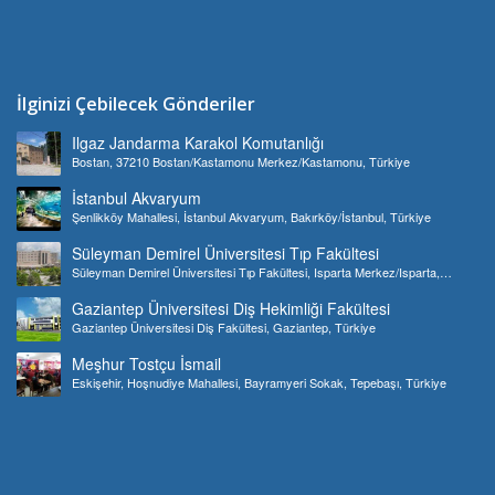
İlginizi Çebilecek Gönderiler
Ilgaz Jandarma Karakol Komutanlığı
Bostan, 37210 Bostan/Kastamonu Merkez/Kastamonu, Türkiye
İstanbul Akvaryum
Şenlikköy Mahallesi, İstanbul Akvaryum, Bakırköy/İstanbul, Türkiye
Süleyman Demirel Üniversitesi Tıp Fakültesi
Süleyman Demirel Üniversitesi Tıp Fakültesi, Isparta Merkez/Isparta,
Türkiye
Gaziantep Üniversitesi Diş Hekimliği Fakültesi
Gaziantep Üniversitesi Diş Fakültesi, Gaziantep, Türkiye
Meşhur Tostçu İsmail
Eskişehir, Hoşnudiye Mahallesi, Bayramyeri Sokak, Tepebaşı, Türkiye