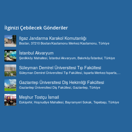
İlginizi Çebilecek Gönderiler
Ilgaz Jandarma Karakol Komutanlığı
Bostan, 37210 Bostan/Kastamonu Merkez/Kastamonu, Türkiye
İstanbul Akvaryum
Şenlikköy Mahallesi, İstanbul Akvaryum, Bakırköy/İstanbul, Türkiye
Süleyman Demirel Üniversitesi Tıp Fakültesi
Süleyman Demirel Üniversitesi Tıp Fakültesi, Isparta Merkez/Isparta,
Türkiye
Gaziantep Üniversitesi Diş Hekimliği Fakültesi
Gaziantep Üniversitesi Diş Fakültesi, Gaziantep, Türkiye
Meşhur Tostçu İsmail
Eskişehir, Hoşnudiye Mahallesi, Bayramyeri Sokak, Tepebaşı, Türkiye