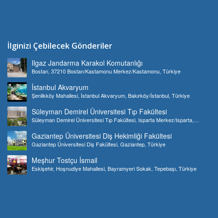
İlginizi Çebilecek Gönderiler
Ilgaz Jandarma Karakol Komutanlığı
Bostan, 37210 Bostan/Kastamonu Merkez/Kastamonu, Türkiye
İstanbul Akvaryum
Şenlikköy Mahallesi, İstanbul Akvaryum, Bakırköy/İstanbul, Türkiye
Süleyman Demirel Üniversitesi Tıp Fakültesi
Süleyman Demirel Üniversitesi Tıp Fakültesi, Isparta Merkez/Isparta,
Türkiye
Gaziantep Üniversitesi Diş Hekimliği Fakültesi
Gaziantep Üniversitesi Diş Fakültesi, Gaziantep, Türkiye
Meşhur Tostçu İsmail
Eskişehir, Hoşnudiye Mahallesi, Bayramyeri Sokak, Tepebaşı, Türkiye