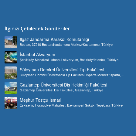
İlginizi Çebilecek Gönderiler
Ilgaz Jandarma Karakol Komutanlığı
Bostan, 37210 Bostan/Kastamonu Merkez/Kastamonu, Türkiye
İstanbul Akvaryum
Şenlikköy Mahallesi, İstanbul Akvaryum, Bakırköy/İstanbul, Türkiye
Süleyman Demirel Üniversitesi Tıp Fakültesi
Süleyman Demirel Üniversitesi Tıp Fakültesi, Isparta Merkez/Isparta,
Türkiye
Gaziantep Üniversitesi Diş Hekimliği Fakültesi
Gaziantep Üniversitesi Diş Fakültesi, Gaziantep, Türkiye
Meşhur Tostçu İsmail
Eskişehir, Hoşnudiye Mahallesi, Bayramyeri Sokak, Tepebaşı, Türkiye