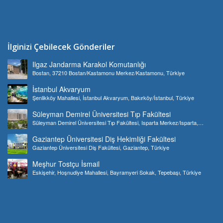
İlginizi Çebilecek Gönderiler
Ilgaz Jandarma Karakol Komutanlığı
Bostan, 37210 Bostan/Kastamonu Merkez/Kastamonu, Türkiye
İstanbul Akvaryum
Şenlikköy Mahallesi, İstanbul Akvaryum, Bakırköy/İstanbul, Türkiye
Süleyman Demirel Üniversitesi Tıp Fakültesi
Süleyman Demirel Üniversitesi Tıp Fakültesi, Isparta Merkez/Isparta,
Türkiye
Gaziantep Üniversitesi Diş Hekimliği Fakültesi
Gaziantep Üniversitesi Diş Fakültesi, Gaziantep, Türkiye
Meşhur Tostçu İsmail
Eskişehir, Hoşnudiye Mahallesi, Bayramyeri Sokak, Tepebaşı, Türkiye