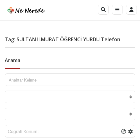
Tag: SULTAN II.MURAT ÖĞRENCİ YURDU Telefon
Arama