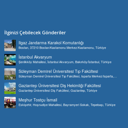
İlginizi Çebilecek Gönderiler
Ilgaz Jandarma Karakol Komutanlığı
Bostan, 37210 Bostan/Kastamonu Merkez/Kastamonu, Türkiye
İstanbul Akvaryum
Şenlikköy Mahallesi, İstanbul Akvaryum, Bakırköy/İstanbul, Türkiye
Süleyman Demirel Üniversitesi Tıp Fakültesi
Süleyman Demirel Üniversitesi Tıp Fakültesi, Isparta Merkez/Isparta,
Türkiye
Gaziantep Üniversitesi Diş Hekimliği Fakültesi
Gaziantep Üniversitesi Diş Fakültesi, Gaziantep, Türkiye
Meşhur Tostçu İsmail
Eskişehir, Hoşnudiye Mahallesi, Bayramyeri Sokak, Tepebaşı, Türkiye