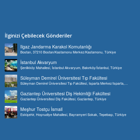
İlginizi Çebilecek Gönderiler
Ilgaz Jandarma Karakol Komutanlığı
Bostan, 37210 Bostan/Kastamonu Merkez/Kastamonu, Türkiye
İstanbul Akvaryum
Şenlikköy Mahallesi, İstanbul Akvaryum, Bakırköy/İstanbul, Türkiye
Süleyman Demirel Üniversitesi Tıp Fakültesi
Süleyman Demirel Üniversitesi Tıp Fakültesi, Isparta Merkez/Isparta,
Türkiye
Gaziantep Üniversitesi Diş Hekimliği Fakültesi
Gaziantep Üniversitesi Diş Fakültesi, Gaziantep, Türkiye
Meşhur Tostçu İsmail
Eskişehir, Hoşnudiye Mahallesi, Bayramyeri Sokak, Tepebaşı, Türkiye