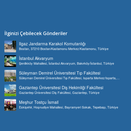
İlginizi Çebilecek Gönderiler
Ilgaz Jandarma Karakol Komutanlığı
Bostan, 37210 Bostan/Kastamonu Merkez/Kastamonu, Türkiye
İstanbul Akvaryum
Şenlikköy Mahallesi, İstanbul Akvaryum, Bakırköy/İstanbul, Türkiye
Süleyman Demirel Üniversitesi Tıp Fakültesi
Süleyman Demirel Üniversitesi Tıp Fakültesi, Isparta Merkez/Isparta,
Türkiye
Gaziantep Üniversitesi Diş Hekimliği Fakültesi
Gaziantep Üniversitesi Diş Fakültesi, Gaziantep, Türkiye
Meşhur Tostçu İsmail
Eskişehir, Hoşnudiye Mahallesi, Bayramyeri Sokak, Tepebaşı, Türkiye