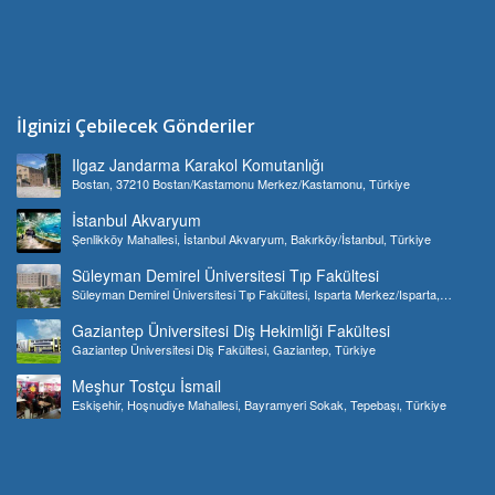
İlginizi Çebilecek Gönderiler
Ilgaz Jandarma Karakol Komutanlığı
Bostan, 37210 Bostan/Kastamonu Merkez/Kastamonu, Türkiye
İstanbul Akvaryum
Şenlikköy Mahallesi, İstanbul Akvaryum, Bakırköy/İstanbul, Türkiye
Süleyman Demirel Üniversitesi Tıp Fakültesi
Süleyman Demirel Üniversitesi Tıp Fakültesi, Isparta Merkez/Isparta,
Türkiye
Gaziantep Üniversitesi Diş Hekimliği Fakültesi
Gaziantep Üniversitesi Diş Fakültesi, Gaziantep, Türkiye
Meşhur Tostçu İsmail
Eskişehir, Hoşnudiye Mahallesi, Bayramyeri Sokak, Tepebaşı, Türkiye