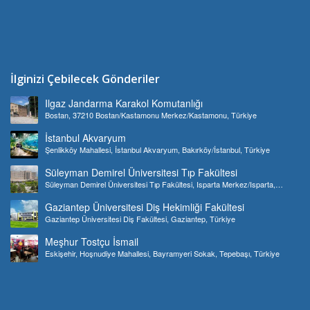
İlginizi Çebilecek Gönderiler
Ilgaz Jandarma Karakol Komutanlığı
Bostan, 37210 Bostan/Kastamonu Merkez/Kastamonu, Türkiye
İstanbul Akvaryum
Şenlikköy Mahallesi, İstanbul Akvaryum, Bakırköy/İstanbul, Türkiye
Süleyman Demirel Üniversitesi Tıp Fakültesi
Süleyman Demirel Üniversitesi Tıp Fakültesi, Isparta Merkez/Isparta,
Türkiye
Gaziantep Üniversitesi Diş Hekimliği Fakültesi
Gaziantep Üniversitesi Diş Fakültesi, Gaziantep, Türkiye
Meşhur Tostçu İsmail
Eskişehir, Hoşnudiye Mahallesi, Bayramyeri Sokak, Tepebaşı, Türkiye