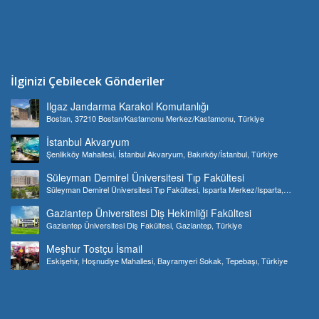
İlginizi Çebilecek Gönderiler
Ilgaz Jandarma Karakol Komutanlığı
Bostan, 37210 Bostan/Kastamonu Merkez/Kastamonu, Türkiye
İstanbul Akvaryum
Şenlikköy Mahallesi, İstanbul Akvaryum, Bakırköy/İstanbul, Türkiye
Süleyman Demirel Üniversitesi Tıp Fakültesi
Süleyman Demirel Üniversitesi Tıp Fakültesi, Isparta Merkez/Isparta,
Türkiye
Gaziantep Üniversitesi Diş Hekimliği Fakültesi
Gaziantep Üniversitesi Diş Fakültesi, Gaziantep, Türkiye
Meşhur Tostçu İsmail
Eskişehir, Hoşnudiye Mahallesi, Bayramyeri Sokak, Tepebaşı, Türkiye