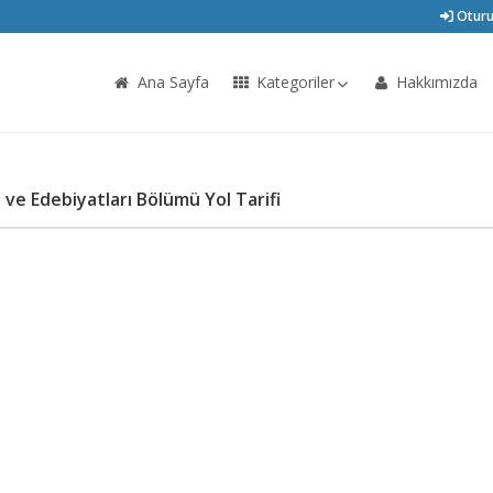
Oturu
Ana Sayfa
Kategoriler
Hakkımızda
 ve Edebiyatları Bölümü Yol Tarifi